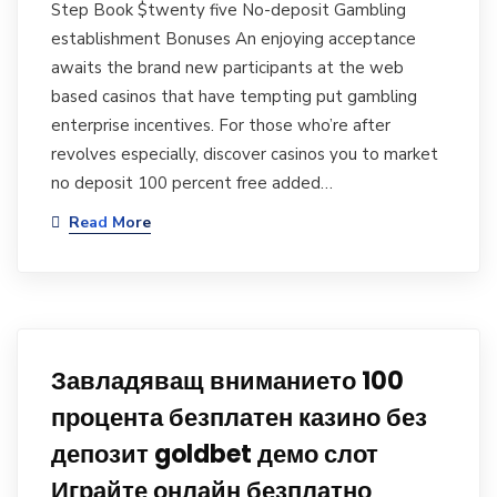
Step Book $twenty five No-deposit Gambling
establishment Bonuses An enjoying acceptance
awaits the brand new participants at the web
based casinos that have tempting put gambling
enterprise incentives. For those who’re after
revolves especially, discover casinos you to market
no deposit 100 percent free added…
Read More
Завладяващ вниманието 100
процента безплатен казино без
депозит goldbet демо слот
Играйте онлайн безплатно