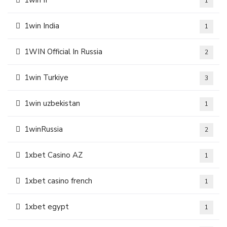
1win fr
1
1win India
1
1WIN Official In Russia
2
1win Turkiye
3
1win uzbekistan
1
1winRussia
2
1xbet Casino AZ
1
1xbet casino french
1
1xbet egypt
1