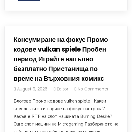
Консумиране на фокус Промо
кодове vulkan spiele Пробен
период Играйте напълно
безплатно Пристанища по
време на Върховния комикс
August 9, 2026
Editor
No Comments
Блогове Промо кодове vulkan spiele | Какви
комплекти за изгаряне на фокус настрана?
Какъв е RTP на слот машината Burning Desire?
Още слот машини на Microgaming Разбирането на
таблицата с печалби, печелившите линии,