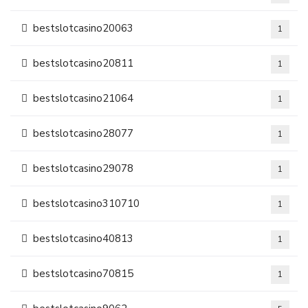
bestslotcasino20063
1
bestslotcasino20811
1
bestslotcasino21064
1
bestslotcasino28077
1
bestslotcasino29078
1
bestslotcasino310710
1
bestslotcasino40813
1
bestslotcasino70815
1