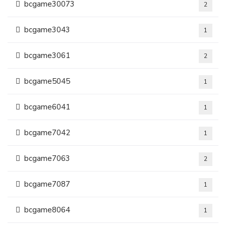
bcgame30073
2
bcgame3043
1
bcgame3061
2
bcgame5045
1
bcgame6041
1
bcgame7042
1
bcgame7063
2
bcgame7087
1
bcgame8064
1