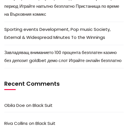
период Играйте напълно безплатно Пристанища по време
на Върховния комикс
Sporting events Development, Pop music Society,
External & Widespread Minutes To the Winnings
Завладяващ вниманието 100 процента безплатен казино
без депозит goldbet демо слот Играйте онлайн безплатно
Recent Comments
Obila Doe
on
Black Suit
Riva Collins
on
Black Suit