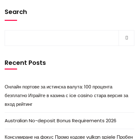
Search
Recent Posts
Онлайн портове за истинска валута: 100 процента
безплатно Играйте в казина с ice casino стара версия за
вход рейтинг
Australian No-deposit Bonus Requirements 2026
Консумиране на фокус Промо кодове vulkan spiele Пробен