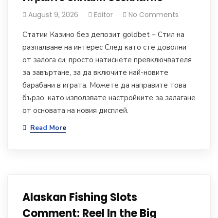
August 9, 2026
Editor
No Comments
Статии Казино без депозит goldbet – Стил на
разпалване на интерес След като сте доволни
от залога си, просто натиснете превключвателя
за завъртане, за да включите най-новите
барабани в играта. Можете да направите това
бързо, като използвате настройките за залагане
от основата на новия дисплей.
Read More
Alaskan Fishing Slots
Comment: Reel In the Big