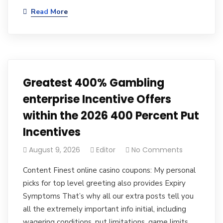
Read More
Greatest 400% Gambling
enterprise Incentive Offers
within the 2026 400 Percent Put
Incentives
August 9, 2026
Editor
No Comments
Content Finest online casino coupons: My personal
picks for top level greeting also provides Expiry
Symptoms That’s why all our extra posts tell you
all the extremely important info initial, including
wagering conditions, put limitations, game limits,