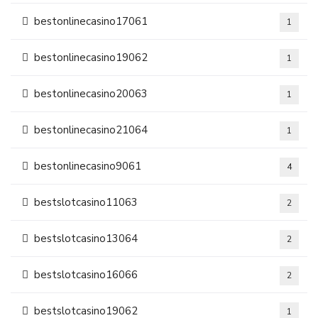
bestonlinecasino17061
1
bestonlinecasino19062
1
bestonlinecasino20063
1
bestonlinecasino21064
1
bestonlinecasino9061
4
bestslotcasino11063
2
bestslotcasino13064
2
bestslotcasino16066
2
bestslotcasino19062
1