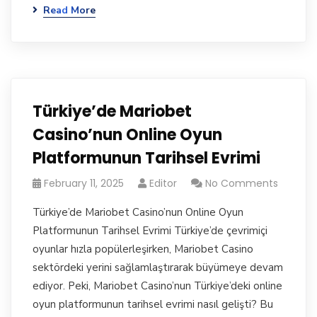
Read More
Türkiye’de Mariobet
Casino’nun Online Oyun
Platformunun Tarihsel Evrimi
February 11, 2025
Editor
No Comments
Türkiye’de Mariobet Casino’nun Online Oyun
Platformunun Tarihsel Evrimi Türkiye’de çevrimiçi
oyunlar hızla popülerleşirken, Mariobet Casino
sektördeki yerini sağlamlaştırarak büyümeye devam
ediyor. Peki, Mariobet Casino’nun Türkiye’deki online
oyun platformunun tarihsel evrimi nasıl gelişti? Bu