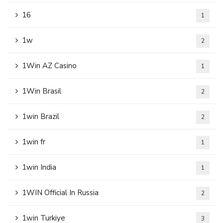
16
1
1w
2
1Win AZ Casino
1
1Win Brasil
2
1win Brazil
2
1win fr
1
1win India
1
1WIN Official In Russia
2
1win Turkiye
3