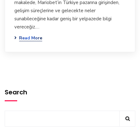
makalede, Mariobet’in Türkiye pazarına girişinden,
gelişim süreçlerine ve gelecekte neler
sunabileceğine kadar geniş bir yelpazede bilgi
vereceğiz.…
Read More
Search