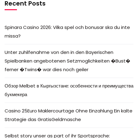
Recent Posts
Spinara Casino 2026: Vilka spel och bonusar ska du inte
missa?
Unter zuhilfenahme von den in den Bayerischen
Spielbanken angebotenen Setzmoglichkeiten �Bust�
ferner �Twins� war dies noch geiler
Обзор Melbet в Кыргызстане: особенности и преимущества
букмекера
Casino 25Euro Maklercourtage Ohne Einzahlung Ein kalte
Strategie das GratisGeldmasche
Selbst story unser as part of ihr Sportsprache: