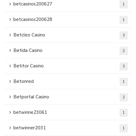
betcasinos200627
1
betcasinos200628
1
Betcleo Casino
3
Betida Casino
2
Betitor Casino
3
Betonred
1
Betportal Casino
2
betwinne23061
1
betwinner2031
1