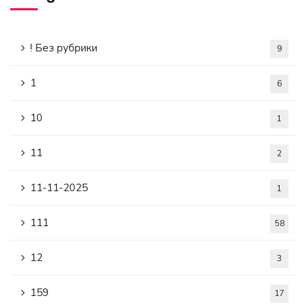
! Без рубрики
9
1
6
10
1
11
2
11-11-2025
1
111
58
12
3
159
17