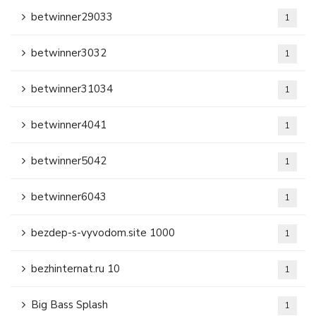
betwinner29033
1
betwinner3032
1
betwinner31034
1
betwinner4041
1
betwinner5042
1
betwinner6043
1
bezdep-s-vyvodom.site 1000
1
bezhinternat.ru 10
1
Big Bass Splash
1