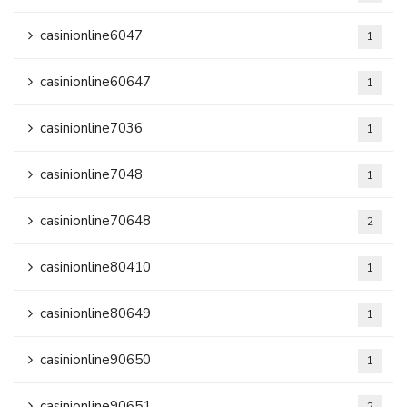
casinionline6047
1
casinionline60647
1
casinionline7036
1
casinionline7048
1
casinionline70648
2
casinionline80410
1
casinionline80649
1
casinionline90650
1
casinionline90651