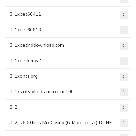
1xbet60411
1
1xbet60618
1
1xbetinddownload.com
1
1xbetkenya1
1
1xcinta.org
1
1xslots-vhod-android.ru 100
1
2
1
2) 2600 links Mix Casino (6-Morocco_ar) DONE
1