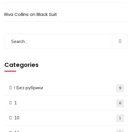
Riva Collins
on
Black Suit
Categories
! Без рубрики
9
1
6
10
1