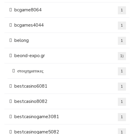
bcgame8064
1
bcgames4044
1
belong
1
beond-expo.gr
1)
στοιχηματικες
1
bestcasino6081
1
bestcasino8082
1
bestcasinogame3081
1
bestcasinogame5082
1