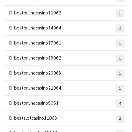
bestonlinecasino11062
1
bestonlinecasino14064
2
bestonlinecasino17061
1
bestonlinecasino19062
1
bestonlinecasino20063
1
bestonlinecasino21064
1
bestonlinecasino9061
4
bestslotcasino11063
2