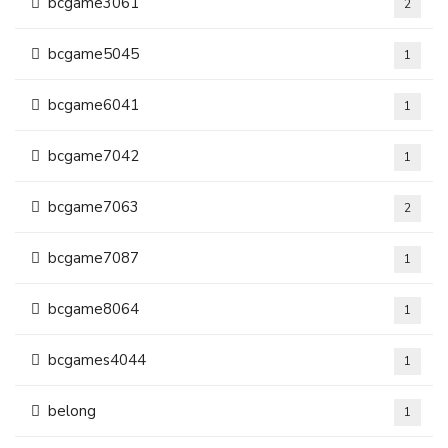
bcgame3061
2
bcgame5045
1
bcgame6041
1
bcgame7042
1
bcgame7063
2
bcgame7087
1
bcgame8064
1
bcgames4044
1
belong
1