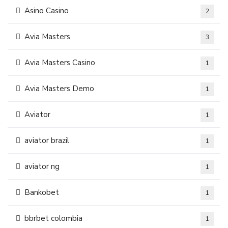
Asino Casino
2
Avia Masters
3
Avia Masters Casino
1
Avia Masters Demo
1
Aviator
1
aviator brazil
1
aviator ng
1
Bankobet
1
bbrbet colombia
1