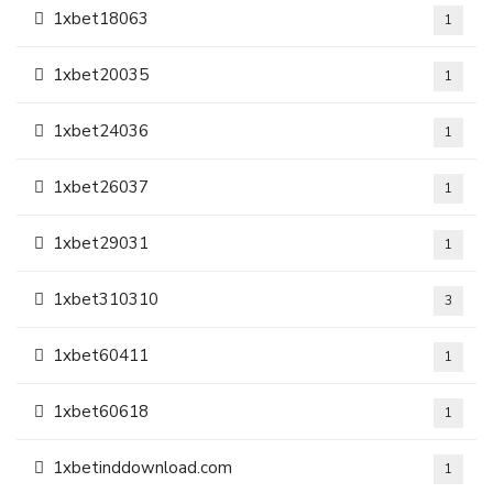
1xbet18063
1
1xbet20035
1
1xbet24036
1
1xbet26037
1
1xbet29031
1
1xbet310310
3
1xbet60411
1
1xbet60618
1
1xbetinddownload.com
1