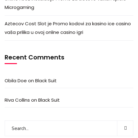
Microgaming
Aztecov Cost Slot je Promo kodovi za kasino ice casino
vaša prilika u ovoj online casino igri
Recent Comments
Obila Doe
on
Black Suit
Riva Collins
on
Black Suit