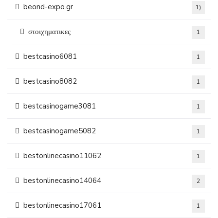
beond-expo.gr
1)
στοιχηματικες
1
bestcasino6081
1
bestcasino8082
1
bestcasinogame3081
1
bestcasinogame5082
1
bestonlinecasino11062
1
bestonlinecasino14064
2
bestonlinecasino17061
1