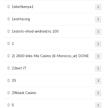
1xbetkenya1
1
1xcinta.org
1
1xslots-vhod-android.ru 100
1
2
1
2) 2600 links Mix Casino (6-Morocco_ar) DONE
1
22bet IT
1
25
2
29black Casino
1
5
1