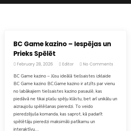
BC Game kazino – Iespējas un
Prieks Spēlēt
February 28, 2026
Editor
No Comments
BC Game kazino – Jūsu ideālā tiešsaistes izklaide
BC Game kazino BC.Game kazino ir atzīts par vienu
no labākajiem tiešsaistes kazino pasaulē, kas
piedāvā ne tikai plašu spēļu klāstu, bet arī unikālu un
aizraujošu spēlēšanas pieredzi. To veido
pieredzējuša komanda, kas saprot, kā padarīt
spēlētāju pieredzi maksimāli patīkamu un
interaktīvu.…