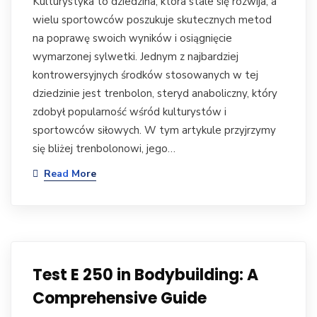
Kulturystyka to dziedzina, która stale się rozwija, a
wielu sportowców poszukuje skutecznych metod
na poprawę swoich wyników i osiągnięcie
wymarzonej sylwetki. Jednym z najbardziej
kontrowersyjnych środków stosowanych w tej
dziedzinie jest trenbolon, steryd anaboliczny, który
zdobył popularność wśród kulturystów i
sportowców siłowych. W tym artykule przyjrzymy
się bliżej trenbolonowi, jego…
Read More
Test E 250 in Bodybuilding: A
Comprehensive Guide