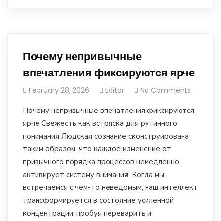
Почему непривычные
впечатления фиксируются ярче
February 28, 2026
Editor
No Comments
Почему непривычные впечатления фиксируются
ярче Свежесть как встряска для рутинного
понимания Людская сознание сконструирована
таким образом, что каждое изменение от
привычного порядка процессов немедленно
активирует систему внимания. Когда мы
встречаемся с чем-то неведомым, наш интеллект
трансформируется в состояние усиленной
концентрации, пробуя переварить и