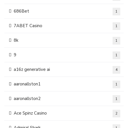
686Bet
1
7ABET Casino
1
8k
1
9
1
a16z generative ai
4
aaronallston1
1
aaronallston2
1
Ace Spinz Casino
2
Admiral Shark