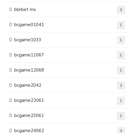
bbrbet mx
2
bcgame01041
1
bcgame1033
1
bcgame11067
1
bcgame12068
1
bcgame2042
2
bcgame22061
1
bcgame23061
1
bcgame24062
3