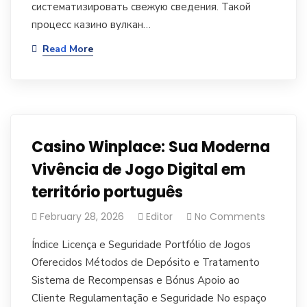
систематизировать свежую сведения. Такой
процесс казино вулкан…
Read More
Casino Winplace: Sua Moderna
Vivência de Jogo Digital em
território português
February 28, 2026
Editor
No Comments
Índice Licença e Seguridade Portfólio de Jogos
Oferecidos Métodos de Depósito e Tratamento
Sistema de Recompensas e Bónus Apoio ao
Cliente Regulamentação e Seguridade No espaço