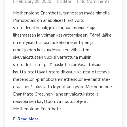
February 28, 2026
Editor
No Comments
Methenolone Enanthate, tunnetaan myös nimellä
Primobolan, on anabolisesti aktivoitu
steroidimateriaali, joka tarjoaa monia etuja
lihasmassan ja voiman kasvattamiseen. Tämä lääke
on erityisesti suosittu kehonrakentajien ja
urheilijoiden keskuudessa sen vähäisten
sivuvaikutusten vuoksi verrattuna muihin
steroideihin. https://lihasketju.com/osasto/suun-
kautta-otettavat-steroidit/suun-kautta-otettava-
metenoloni-primobolan/methenolone-enanthate-
oraalinen/ -alustalta löydät analyysin Methenolone
Enanthate Oraalinen -aineen vaikutuksista ja
neuvoja sen käyttöön. Annostusohjeet
Methenolone Enanthate…
Read More