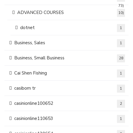
73)
ADVANCED COURSES
10)
dotnet
1
Business, Sales
1
Business, Small Business
28
Cai Shen Fishing
1
casibom tr
1
casinionline100652
2
casinionline110653
1