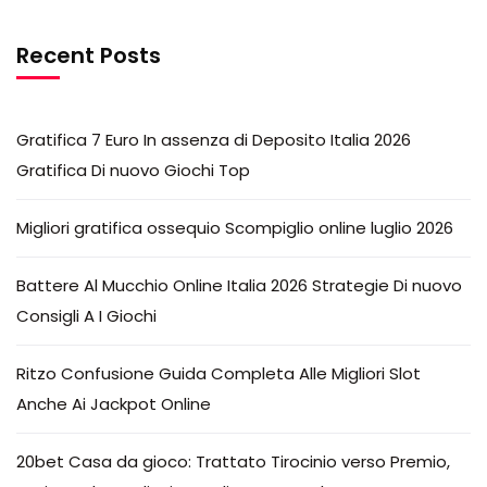
Recent Posts
Gratifica 7 Euro In assenza di Deposito Italia 2026
Gratifica Di nuovo Giochi Top
Migliori gratifica ossequio Scompiglio online luglio 2026
Battere Al Mucchio Online Italia 2026 Strategie Di nuovo
Consigli A I Giochi
Ritzo Confusione Guida Completa Alle Migliori Slot
Anche Ai Jackpot Online
20bet Casa da gioco: Trattato Tirocinio verso Premio,