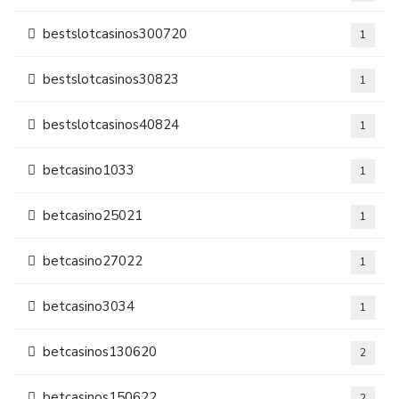
bestslotcasinos300720
1
bestslotcasinos30823
1
bestslotcasinos40824
1
betcasino1033
1
betcasino25021
1
betcasino27022
1
betcasino3034
1
betcasinos130620
2
betcasinos150622
2