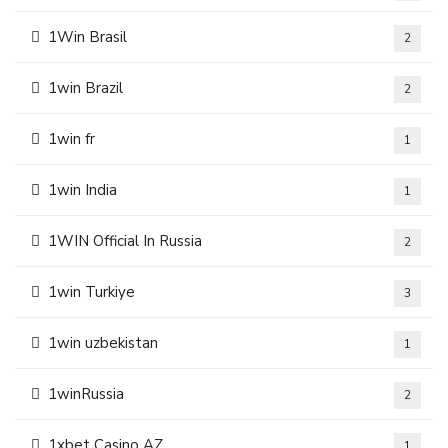
1Win Brasil
2
1win Brazil
2
1win fr
1
1win India
1
1WIN Official In Russia
2
1win Turkiye
3
1win uzbekistan
1
1winRussia
2
1xbet Casino AZ
1