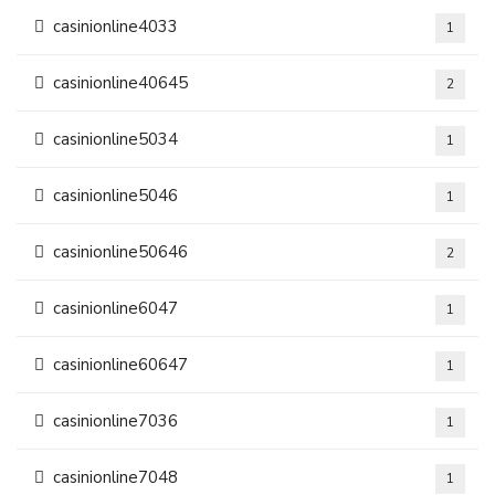
casinionline4033
1
casinionline40645
2
casinionline5034
1
casinionline5046
1
casinionline50646
2
casinionline6047
1
casinionline60647
1
casinionline7036
1
casinionline7048
1