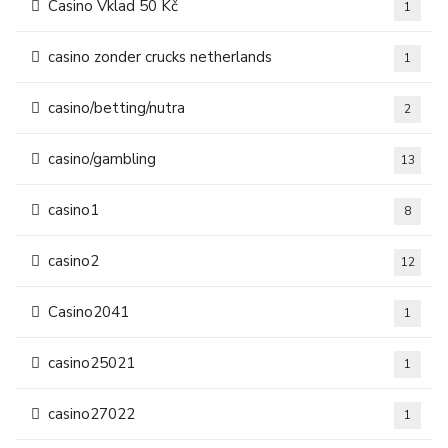
Casino Vklad 50 Kč
1
casino zonder crucks netherlands
1
casino/betting/nutra
2
casino/gambling
13
casino1
8
casino2
12
Casino2041
1
casino25021
1
casino27022
1