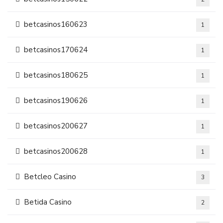
betcasinos160623
1
betcasinos170624
1
betcasinos180625
1
betcasinos190626
1
betcasinos200627
1
betcasinos200628
1
Betcleo Casino
3
Betida Casino
2