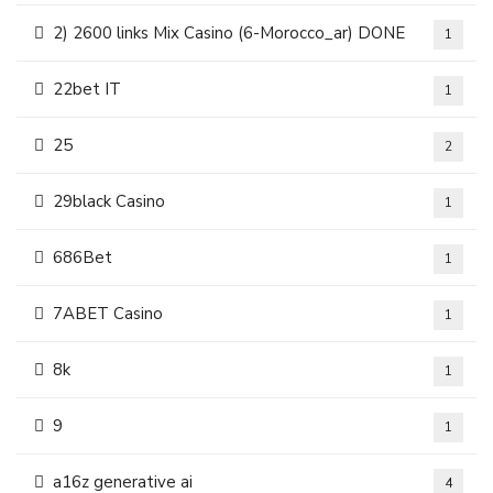
2) 2600 links Mix Casino (6-Morocco_ar) DONE
1
22bet IT
1
25
2
29black Casino
1
686Bet
1
7ABET Casino
1
8k
1
9
1
a16z generative ai
4