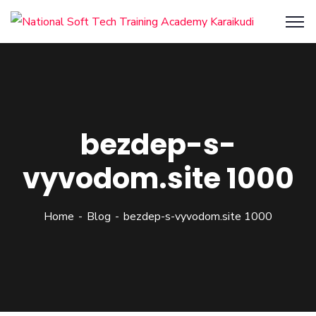
bezdep-s-
vyvodom.site 1000
Home
Blog
bezdep-s-vyvodom.site 1000