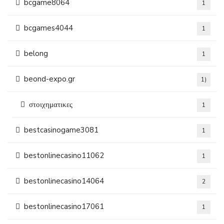
bcgame8064
1
bcgames4044
1
belong
1
beond-expo.gr
1)
στοιχηματικες
1
bestcasinogame3081
1
bestonlinecasino11062
1
bestonlinecasino14064
2
bestonlinecasino17061
1