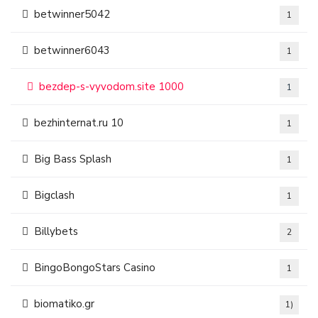
betwinner5042
1
betwinner6043
1
bezdep-s-vyvodom.site 1000
1
bezhinternat.ru 10
1
Big Bass Splash
1
Bigclash
1
Billybets
2
BingoBongoStars Casino
1
biomatiko.gr
1)