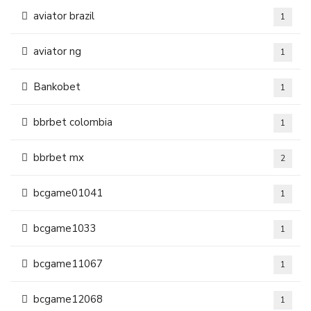
aviator brazil
1
aviator ng
1
Bankobet
1
bbrbet colombia
1
bbrbet mx
2
bcgame01041
1
bcgame1033
1
bcgame11067
1
bcgame12068
1