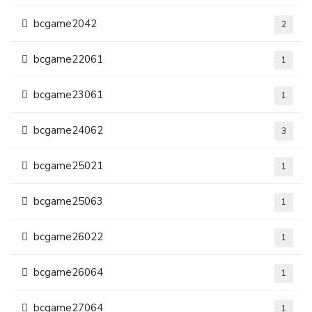
bcgame2042
2
bcgame22061
1
bcgame23061
1
bcgame24062
3
bcgame25021
1
bcgame25063
1
bcgame26022
1
bcgame26064
1
bcgame27064
1