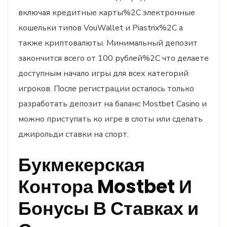
включая кредитные карты%2C электронные
кошельки типов VouWallet и Piastrix%2C а
также криптовалюты. Минимальный депозит
закончится всего от 100 рублей%2C что делаете
доступным начало игры для всех категорий
игроков. После регистрации осталось только
разработать депозит на баланс Mostbet Casino и
можно приступать ко игре в слоты или сделать
джирольди ставки на спорт.
Букмекерская
Контора Mostbet И
Бонусы В Ставках и