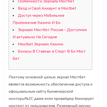
Особенности Зеркала Мостбет
Вход и Свой Аккаунт в Mostbet
Доступ через Мобильное
Приложение Казино И Бк
Зеркало Мостбет Россия – Доступное
И актуально На Сегодня
Mostbet Зеркало Казино
Бонусы В Ставках в Спорт В Бк Мост
Бет
Поэтому основной целью зеркал Мостбет
является возможность обеспечения доступа к
официальным сайту букмекерской
конторы%2C даже если провайдер блокирует
контент от пользователя. Резервный ресурс