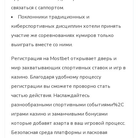
связаться с саппортом.
Поклонники традиционных и
киберспортивных дисциплин хотели принять
участие же соревнованиях кумиров только
выиграть вместе со ними.
Регистрация на Mostbet открывает дверь и
мир захватывающих спортивных ставок и игр в
казино. Благодаря удобному процессу
регистрации вы сможете проворно стать
частью действия. Наслаждайтесь
разнообразными спортивными событиями%2C
играми казино и заманчивыми бонусами
которые добавят азарта в ваш игровой процесс.
Безопасная среда платформы и ласковая