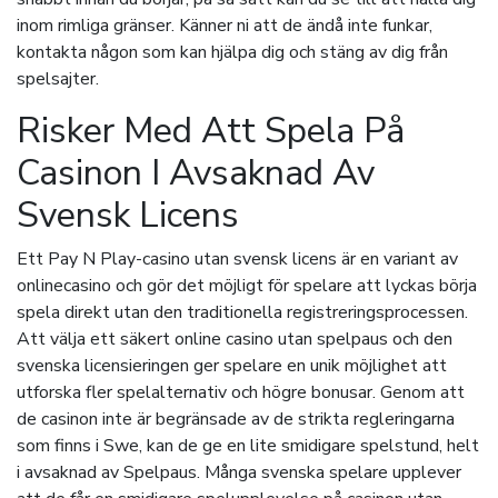
inom rimliga gränser. Känner ni att de ändå inte funkar,
kontakta någon som kan hjälpa dig och stäng av dig från
spelsajter.
Risker Med Att Spela På
Casinon I Avsaknad Av
Svensk Licens
Ett Pay N Play-casino utan svensk licens är en variant av
onlinecasino och gör det möjligt för spelare att lyckas börja
spela direkt utan den traditionella registreringsprocessen.
Att välja ett säkert online casino utan spelpaus och den
svenska licensieringen ger spelare en unik möjlighet att
utforska fler spelalternativ och högre bonusar. Genom att
de casinon inte är begränsade av de strikta regleringarna
som finns i Swe, kan de ge en lite smidigare spelstund, helt
i avsaknad av Spelpaus. Många svenska spelare upplever