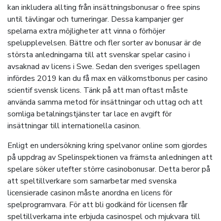
kan inkludera allting från insättningsbonusar o free spins
until tävlingar och turneringar. Dessa kampanjer ger
spelarna extra möjligheter att vinna o förhöjer
spelupplevelsen. Bättre och fler sorter av bonusar är de
största anledningarna till att svenskar spelar casino i
avsaknad av licens i Swe. Sedan den sveriges spellagen
infördes 2019 kan du få max en välkomstbonus per casino
scientif svensk licens. Tänk på att man oftast måste
använda samma metod för insättningar och uttag och att
somliga betalningstjänster tar lace en avgift för
insättningar till internationella casinon.
Enligt en undersökning kring spelvanor online som gjordes
på uppdrag av Spelinspektionen va främsta anledningen att
spelare söker utefter större casinobonusar. Detta beror på
att speltillverkare som samarbetar med svenska
licensierade casinon måste anordna en licens för
spelprogramvara. För att bli godkänd för licensen får
speltillverkarna inte erbjuda casinospel och mjukvara till