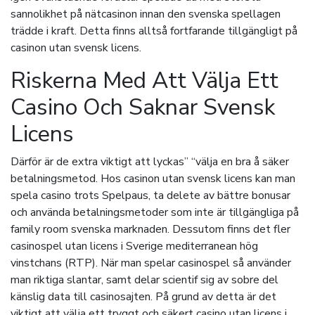
sannolikhet på nätcasinon innan den svenska spellagen
trädde i kraft. Detta finns alltså fortfarande tillgängligt på
casinon utan svensk licens.
Riskerna Med Att Välja Ett
Casino Och Saknar Svensk
Licens
Därför är de extra viktigt att lyckas” “välja en bra å säker
betalningsmetod. Hos casinon utan svensk licens kan man
spela casino trots Spelpaus, ta delete av bättre bonusar
och använda betalningsmetoder som inte är tillgängliga på
family room svenska marknaden. Dessutom finns det fler
casinospel utan licens i Sverige mediterranean hög
vinstchans (RTP). När man spelar casinospel så använder
man riktiga slantar, samt delar scientif sig av sobre del
känslig data till casinosajten. På grund av detta är det
viktigt att välja ett tryggt och säkert casino utan licens i