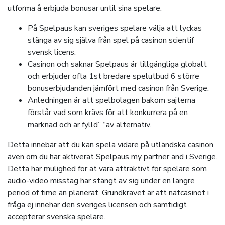
utforma å erbjuda bonusar until sina spelare.
På Spelpaus kan sveriges spelare välja att lyckas
stänga av sig själva från spel på casinon scientif
svensk licens.
Casinon och saknar Spelpaus är tillgängliga globalt
och erbjuder ofta 1st bredare spelutbud 6 större
bonuserbjudanden jämfört med casinon från Sverige.
Anledningen är att spelbolagen bakom sajterna
förstår vad som krävs för att konkurrera på en
marknad och är fylld” “av alternativ.
Detta innebär att du kan spela vidare på utländska casinon
även om du har aktiverat Spelpaus my partner and i Sverige.
Detta har mulighed for at vara attraktivt för spelare som
audio-video misstag har stängt av sig under en längre
period of time än planerat. Grundkravet är att nätcasinot i
fråga ej innehar den sveriges licensen och samtidigt
accepterar svenska spelare.