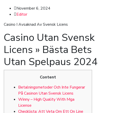
November 6, 2024
Editor
Casino I Avsaknad Av Svensk Licens
Casino Utan Svensk
Licens » Bästa Bets
Utan Spelpaus 2024
Content
Betalningsmetoder Och Inte Fungerar
På Casinon Utan Svensk Licens
Winny – High Quality With Mga
License
Checklista: Att Veta Om Ett On Line