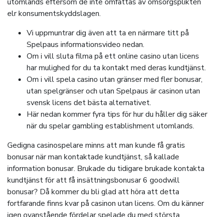
utomlands eftersom de inte omfattas av omsorgsplikten
elr konsumentskyddslagen.
Vi uppmuntrar dig även att ta en närmare titt på
Spelpaus informationsvideo nedan.
Om i vill sluta filma på ett online casino utan licens
har mulighed for du ta kontakt med deras kundtjänst.
Om i vill spela casino utan gränser med fler bonusar,
utan spelgränser och utan Spelpaus är casinon utan
svensk licens det bästa alternativet.
Här nedan kommer fyra tips för hur du håller dig säker
när du spelar gambling establishment utomlands.
Gedigna casinospelare minns att man kunde få gratis
bonusar när man kontaktade kundtjänst, så kallade
information bonusar. Brukade du tidigare brukade kontakta
kundtjänst för att få insättningsbonusar 6 goodwill
bonusar? Då kommer du bli glad att höra att detta
fortfarande finns kvar på casinon utan licens. Om du känner
igen ovanstående fördelar spelade du med största