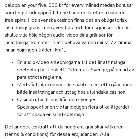
belopp än your five, 000 kr for every månad medan bonusar
som högst fick uppgå till one hundred kr eller a hundred
free spins. Hos svenska casinon finns det en obligatorisk
insättningsgräns, men även tids- och förlusgränser. Om du
skulle vilja höja någon audio-video dina gränser för
insättningar kommer” “i att behöva vänta i minst 72 timmar
innan höjningen träder i kraft.
En audio-video anledningarna till det är att många
spelbolag helt enkelt” “struntar i Sverige, på grund av
para strikta reglerna.
Med vår hjälp kommer du snabbt o enkelt i gång med
både insättningar och uttag hos utländska casinon.
Casinon utan licens från den sveriges
Spelinspektionen vidtar ideligen flera olika åtgärder
för att skapa en sund spelmiljö.
Det är dock centralt att du noggrant granskar villkoren
(terms & conditions) för dessa erbjudanden. Alla