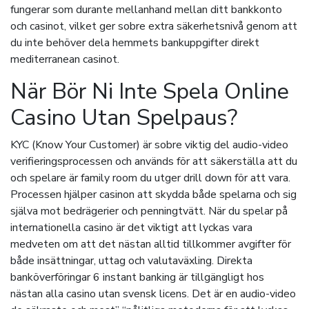
fungerar som durante mellanhand mellan ditt bankkonto
och casinot, vilket ger sobre extra säkerhetsnivå genom att
du inte behöver dela hemmets bankuppgifter direkt
mediterranean casinot.
När Bör Ni Inte Spela Online
Casino Utan Spelpaus?
KYC (Know Your Customer) är sobre viktig del audio-video
verifieringsprocessen och används för att säkerställa att du
och spelare är family room du utger drill down för att vara.
Processen hjälper casinon att skydda både spelarna och sig
själva mot bedrägerier och penningtvätt. När du spelar på
internationella casino är det viktigt att lyckas vara
medveten om att det nästan alltid tillkommer avgifter för
både insättningar, uttag och valutaväxling. Direkta
banköverföringar 6 instant banking är tillgängligt hos
nästan alla casino utan svensk licens. Det är en audio-video