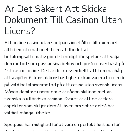
Är Det Säkert Att Skicka
Dokument Till Casinon Utan
Licens?
Ett on line casino utan spelpaus innehåller till exempel
alltid en internationell licens. Utbudet at
betalningsalternativ gör det möjligt för spelare att välja
den metod som passar sina behov och preferenser bäst på
1st casino online. Det är dock essentiellt att komma ihåg
att avgifter 6 transaktionshastigheter kan variera beroende
på vald betalningsmetod på ett casino utan svensk licens.
Många depilare undrar om e är någon skillnad mellan
svenska o utländska casinon. Svaret är att de är flera
aspekter som skiljer dem åt, även om sobre också har
väldigt många likheter.
Spelpaus har mulighed for at vara en perfekt funktion för