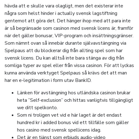
hävda att e skulle vara olagligt, men det existerar inte
några som helst hinder i actually svensk lagstiftning
gentemot att göra det. Det hänger ihop med att para inte
är så begränsade som casinon med svensk licens är, framför
när det gäller bonusar, VIP-program och insättningsgränser.
Som nämnt ovan så innebär durante självavstängning via
Spelpaus att du blockerar dig från allting spel som har
svensk licens. Du kan alltså inte bara stänga av dig från
somliga typer av spel eller från vissa casinon. För att lyckas
kunna använda verktyget Spelpaus så krävs det att man
har en e-legitimation i form utav BankID.
Länken för avstängning hos utländska casinon brukar
heta ”Self-exclusion” och hittas vanligtvis tillgängligt
we ditt spelkonto.
Som ni troligen vet vid e här laget är det endast
hundred kr i added bonus vid ett tillfälle som gäller
hos casino med svensk spellicens idag.
Det är en tjänst som erbjuds audio-video