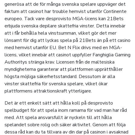
generösa att de för många svenska spelare uppväger det
faktum att casinot har trouble hemvist utanför Continente
europeo. Tack vare desprovisto MGA-licens kan 21Bets
erbjuda svenska depilare skattefria vinster. Detta innebär
att i får behålla hela vinstsumman, vilket gör det mer
lönsamt för dig att lyckas spela på 21Bets än på ett casino
med hemvist utanför EU. Bet N Flix drivs med en MGA-
licens, vilket innebär att casinot uppfyller Fanghiglia Gaming
Authoritys stränga krav. Licensen från de maltesiska
myndigheterna garanterar att plattformen upprätthåller
högsta möjliga säkerhetsstandard. Dessutom är alla
vinster skattefria för svenska spelare, vilket ökar
plattformens attraktionskraft ytterligare.
Det är ett enkelt sätt att hålla koll på desprovisto
spelbudget för att spela inom ramarna för vad man har råd
med. Att spela ansvarsfullt är nyckeln till att hålla
spelandet sobre rolig och säker aktivitet. Genom att följa
dessa råd kan du ta tillvara av din dar på casinon i avsaknad