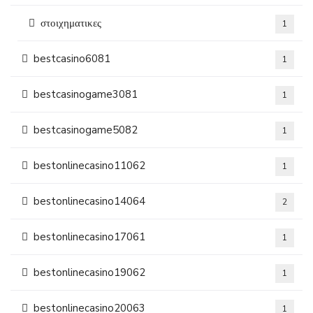
στοιχηματικες
1
bestcasino6081
1
bestcasinogame3081
1
bestcasinogame5082
1
bestonlinecasino11062
1
bestonlinecasino14064
2
bestonlinecasino17061
1
bestonlinecasino19062
1
bestonlinecasino20063
1