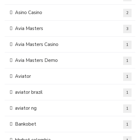
Asino Casino
2
Avia Masters
3
Avia Masters Casino
1
Avia Masters Demo
1
Aviator
1
aviator brazil
1
aviator ng
1
Bankobet
1