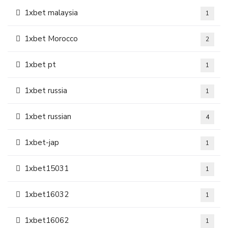
1xbet malaysia
1
1xbet Morocco
2
1xbet pt
1
1xbet russia
1
1xbet russian
4
1xbet-jap
1
1xbet15031
1
1xbet16032
1
1xbet16062
1