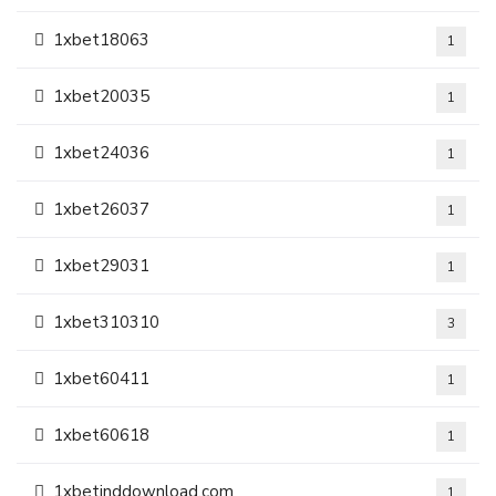
1xbet18063
1
1xbet20035
1
1xbet24036
1
1xbet26037
1
1xbet29031
1
1xbet310310
3
1xbet60411
1
1xbet60618
1
1xbetinddownload.com
1