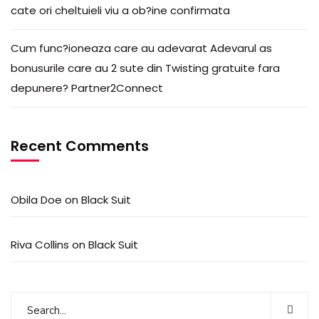
cate ori cheltuieli viu a ob?ine confirmata
Cum func?ioneaza care au adevarat Adevarul as
bonusurile care au 2 sute din Twisting gratuite fara
depunere? Partner2Connect
Recent Comments
Obila Doe
on
Black Suit
Riva Collins
on
Black Suit