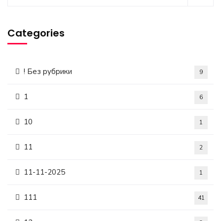
Categories
! Без рубрики
9
1
6
10
1
11
2
11-11-2025
1
111
41