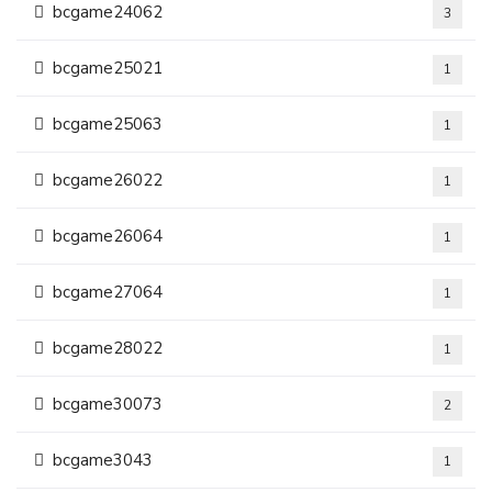
bcgame24062
3
bcgame25021
1
bcgame25063
1
bcgame26022
1
bcgame26064
1
bcgame27064
1
bcgame28022
1
bcgame30073
2
bcgame3043
1