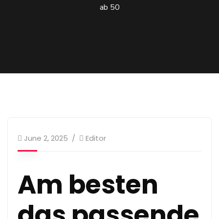
ab 50
June 2, 2025
Editor
Am besten
das passende