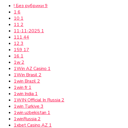
! Без рубрики
9
1
6
10
1
11
2
11-11-2025
1
111
44
12
3
159
17
16
1
1w
2
1Win AZ Casino
1
1Win Brasil
2
1win Brazil
2
1win fr
1
1win India
1
1WIN Official In Russia
2
1win Turkiye
3
1win uzbekistan
1
1winRussia
2
1xbet Casino AZ
1