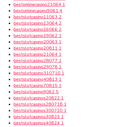
bestonlinecasino21064
1
bestonlinecasino9061
4
bestslotcasino11063
2
bestslotcasino13064
2
bestslotcasino16066
2
bestslotcasino19062
1
bestslotcasino20063
1
bestslotcasino20811
1
bestslotcasino21064
1
bestslotcasino28077
1
bestslotcasino29078
1
bestslotcasino310710
1
bestslotcasino40813
1
bestslotcasino70815
1
bestslotcasino9062
5
bestslotcasinos20822
1
bestslotcasinos280718
1
bestslotcasinos300720
1
bestslotcasinos30823
1
bestslotcasinos40824
1