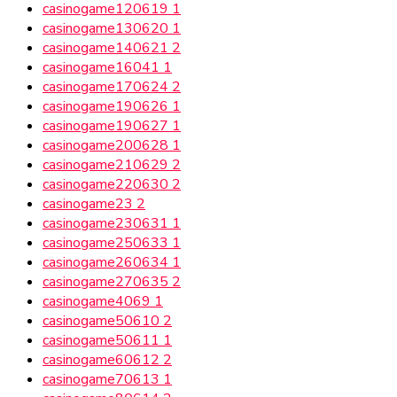
casinogame120619
1
casinogame130620
1
casinogame140621
2
casinogame16041
1
casinogame170624
2
casinogame190626
1
casinogame190627
1
casinogame200628
1
casinogame210629
2
casinogame220630
2
casinogame23
2
casinogame230631
1
casinogame250633
1
casinogame260634
1
casinogame270635
2
casinogame4069
1
casinogame50610
2
casinogame50611
1
casinogame60612
2
casinogame70613
1