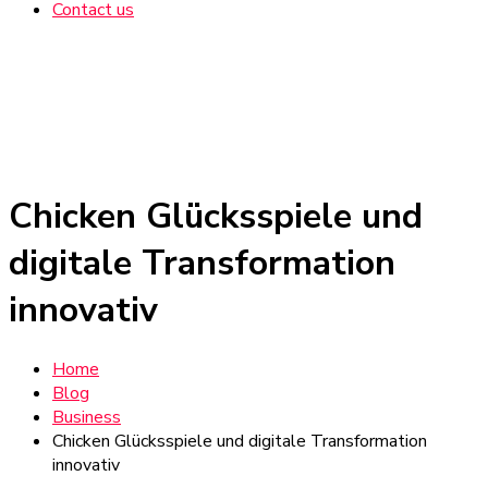
Contact us
Chicken Glücksspiele und
digitale Transformation
innovativ
Home
Blog
Business
Chicken Glücksspiele und digitale Transformation
innovativ