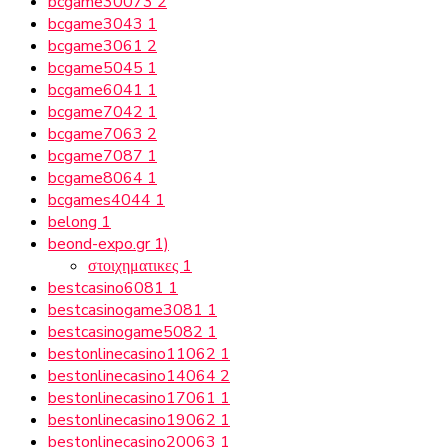
bcgame30073
2
bcgame3043
1
bcgame3061
2
bcgame5045
1
bcgame6041
1
bcgame7042
1
bcgame7063
2
bcgame7087
1
bcgame8064
1
bcgames4044
1
belong
1
beond-expo.gr
1)
στοιχηματικες
1
bestcasino6081
1
bestcasinogame3081
1
bestcasinogame5082
1
bestonlinecasino11062
1
bestonlinecasino14064
2
bestonlinecasino17061
1
bestonlinecasino19062
1
bestonlinecasino20063
1