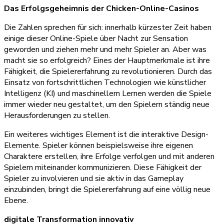
Das Erfolgsgeheimnis der Chicken-Online-Casinos
Die Zahlen sprechen für sich: innerhalb kürzester Zeit haben
einige dieser Online-Spiele über Nacht zur Sensation
geworden und ziehen mehr und mehr Spieler an. Aber was
macht sie so erfolgreich? Eines der Hauptmerkmale ist ihre
Fähigkeit, die Spielererfahrung zu revolutionieren. Durch das
Einsatz von fortschrittlichen Technologien wie künstlicher
Intelligenz (KI) und maschinellem Lernen werden die Spiele
immer wieder neu gestaltet, um den Spielern ständig neue
Herausforderungen zu stellen.
Ein weiteres wichtiges Element ist die interaktive Design-
Elemente. Spieler können beispielsweise ihre eigenen
Charaktere erstellen, ihre Erfolge verfolgen und mit anderen
Spielern miteinander kommunizieren. Diese Fähigkeit der
Spieler zu involvieren und sie aktiv in das Gameplay
einzubinden, bringt die Spielererfahrung auf eine völlig neue
Ebene.
digitale Transformation innovativ