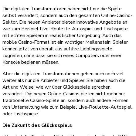
Die digitalen Transformatoren haben nicht nur die Spiele
selbst verändert, sondern auch den gesamten Online-Casino-
Sektor. Die neuen Anbieter bieten innovative Angebote an
wie zum Beispiel Live-Roulette-Autospiel und Tischspiele
mit echten Spielern in realistischer Umgebung. Auch das
mobile Casino-Format ist ein wichtiger Meilenstein: Spieler
können jetzt von überall aus auf ihre Lieblingsspiele
zugreifen, ohne dass sie sich eines Computers oder einer
Konsole bedienen müssen.
Aber die digitalen Transformationen gehen auch noch viel
weiter als nur die Anbieter und Spieler. Sie haben auch die
Art und Weise, wie wir über Glücksspiele sprechen,
verändert. Die neuen Online-Casinos bieten nicht mehr nur
traditionelle Casino-Spiele an, sondern auch andere Formen
von Unterhaltung wie zum Beispiel Live-Roulette-Autospiel
oder Tischspiele.
Die Zukunft des Glücksspiels