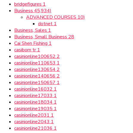
bridgefigures
1
Business
45,934)
ADVANCED COURSES
10)
dotnet
1
Business, Sales
1
Business, Small Business
28
Cai Shen Fishing
1
casibom tr
1
casinionline100652
2
casinionline110653
1
casinionline130654
2
casinionline140656
2
casinionline150657
1
casinionline16032
1
casinionline17033
1
casinionline18034
1
casinionline19035
1
casinionline2031
1
casinionline2043
1
casinionline21036
1