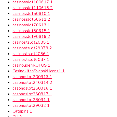
casinosslot100617
1
casinosslot110618
2
casinosslot50610
1
casinosslot50611
2
casinosslot70613
1
casinosslot80615
1
casinosslot90616
2
casinostslot2085
1
casinostslot29073
2
casinostslot4086
1
casinostslot6087
1
casinoudenROFUS
1
CasinoUtanSvenskLicens1
1
casonoslot200313
1
casonoslot240314
2
casonoslot250316
1
casonoslot260317
1
casonoslot28031
1
casonoslot29032
1
Catspins
1