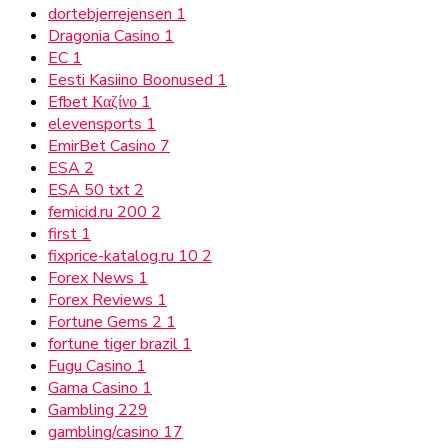
dortebjerrejensen
1
Dragonia Casino
1
EC
1
Eesti Kasiino Boonused
1
Efbet Καζίνο
1
elevensports
1
EmirBet Casino
7
ESA
2
ESA 50 txt
2
femicid.ru 200
2
first
1
fixprice-katalog.ru 10
2
Forex News
1
Forex Reviews
1
Fortune Gems 2
1
fortune tiger brazil
1
Fugu Casino
1
Gama Casino
1
Gambling
229
gambling/casino
17