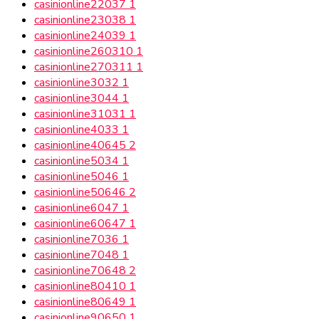
casinionline22037
1
casinionline23038
1
casinionline24039
1
casinionline260310
1
casinionline270311
1
casinionline3032
1
casinionline3044
1
casinionline31031
1
casinionline4033
1
casinionline40645
2
casinionline5034
1
casinionline5046
1
casinionline50646
2
casinionline6047
1
casinionline60647
1
casinionline7036
1
casinionline7048
1
casinionline70648
2
casinionline80410
1
casinionline80649
1
casinionline90650
1