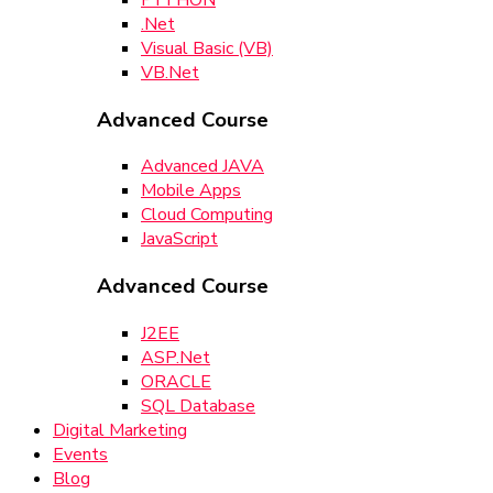
.Net
Visual Basic (VB)
VB.Net
Advanced Course
Advanced JAVA
Mobile Apps
Cloud Computing
JavaScript
Advanced Course
J2EE
ASP.Net
ORACLE
SQL Database
Digital Marketing
Events
Blog