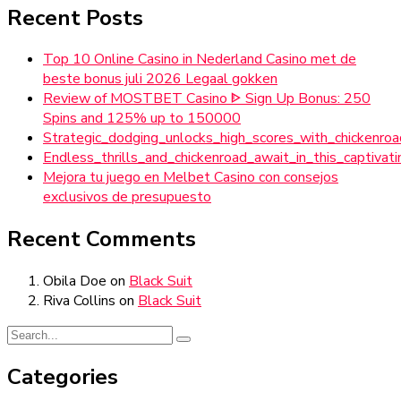
Recent Posts
Top 10 Online Casino in Nederland Casino met de
beste bonus juli 2026 Legaal gokken
Review of MOSTBET Casino ᐈ Sign Up Bonus: 250
Spins and 125% up to 150000
Strategic_dodging_unlocks_high_scores_with_chickenro
Endless_thrills_and_chickenroad_await_in_this_captivat
Mejora tu juego en Melbet Casino con consejos
exclusivos de presupuesto
Recent Comments
Obila Doe
on
Black Suit
Riva Collins
on
Black Suit
Categories