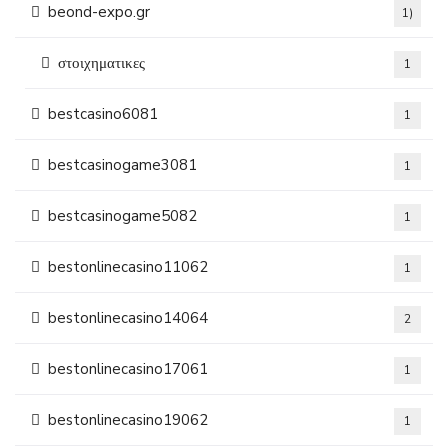
beond-expo.gr
1)
στοιχηματικες
1
bestcasino6081
1
bestcasinogame3081
1
bestcasinogame5082
1
bestonlinecasino11062
1
bestonlinecasino14064
2
bestonlinecasino17061
1
bestonlinecasino19062
1