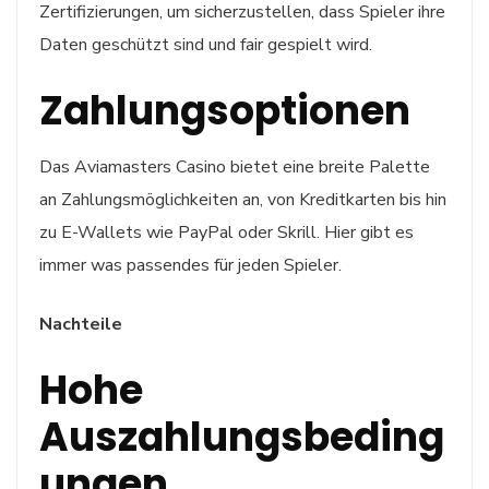
Zertifizierungen, um sicherzustellen, dass Spieler ihre
Daten geschützt sind und fair gespielt wird.
Zahlungsoptionen
Das Aviamasters Casino bietet eine breite Palette
an Zahlungsmöglichkeiten an, von Kreditkarten bis hin
zu E-Wallets wie PayPal oder Skrill. Hier gibt es
immer was passendes für jeden Spieler.
Nachteile
Hohe
Auszahlungsbeding
ungen