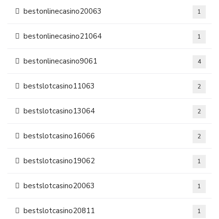
bestonlinecasino20063
1
bestonlinecasino21064
1
bestonlinecasino9061
4
bestslotcasino11063
2
bestslotcasino13064
2
bestslotcasino16066
2
bestslotcasino19062
1
bestslotcasino20063
1
bestslotcasino20811
1