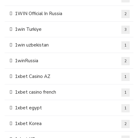
1WIN Official In Russia
2
1win Turkiye
3
1win uzbekistan
1
1winRussia
2
1xbet Casino AZ
1
1xbet casino french
1
1xbet egypt
1
1xbet Korea
2