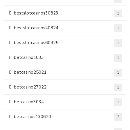
bestslotcasinos30823
1
bestslotcasinos40824
1
bestslotcasinos60825
1
betcasino1033
1
betcasino25021
1
betcasino27022
1
betcasino3034
1
betcasinos130620
2