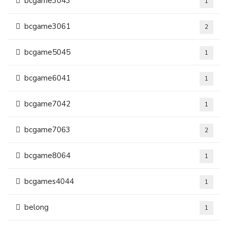
bcgame3043
1
bcgame3061
2
bcgame5045
1
bcgame6041
1
bcgame7042
1
bcgame7063
2
bcgame8064
1
bcgames4044
1
belong
1