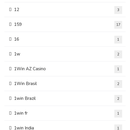
12
3
159
17
16
1
1w
2
1Win AZ Casino
1
1Win Brasil
2
1win Brazil
2
1win fr
1
1win India
1