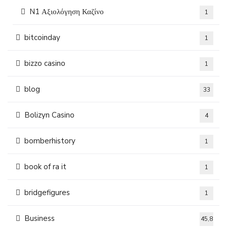
N1 Αξιολόγηση Καζίνο
1
bitcoinday
1
bizzo casino
1
blog
33
Bolizyn Casino
4
bomberhistory
1
book of ra it
1
bridgefigures
1
Business
45,8