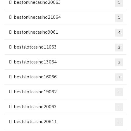
bestonlinecasino20063
1
bestonlinecasino21064
1
bestonlinecasino9061
4
bestslotcasino11063
2
bestslotcasino13064
2
bestslotcasino16066
2
bestslotcasino19062
1
bestslotcasino20063
1
bestslotcasino20811
1