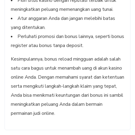
Pilih situs kasino dengan reputasi terbaik untuk
meningkatkan peluang memenangkan uang tunai.
Atur anggaran Anda dan jangan melebihi batas
yang ditentukan.
Perluhati promosi dan bonus lainnya, seperti bonus
register atau bonus tanpa deposit.
Kesimpulannya, bonus reload mingguan adalah salah
satu cara bagus untuk menambah uang di akun kasino
online Anda. Dengan memahami syarat dan ketentuan
serta mengikuti langkah-langkah klaim yang tepat,
Anda bisa menikmati keuntungan dari bonus ini sambil
meningkatkan peluang Anda dalam bermain
permainan judi online.