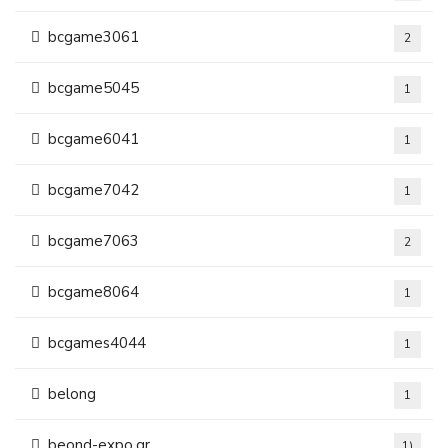
bcgame3061
2
bcgame5045
1
bcgame6041
1
bcgame7042
1
bcgame7063
2
bcgame8064
1
bcgames4044
1
belong
1
beond-expo.gr
1)