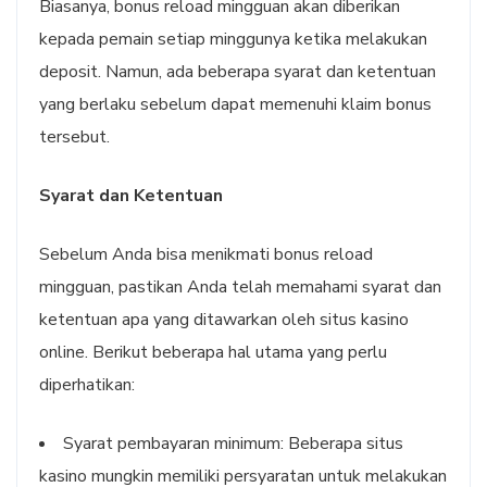
Biasanya, bonus reload mingguan akan diberikan
kepada pemain setiap minggunya ketika melakukan
deposit. Namun, ada beberapa syarat dan ketentuan
yang berlaku sebelum dapat memenuhi klaim bonus
tersebut.
Syarat dan Ketentuan
Sebelum Anda bisa menikmati bonus reload
mingguan, pastikan Anda telah memahami syarat dan
ketentuan apa yang ditawarkan oleh situs kasino
online. Berikut beberapa hal utama yang perlu
diperhatikan:
Syarat pembayaran minimum: Beberapa situs
kasino mungkin memiliki persyaratan untuk melakukan