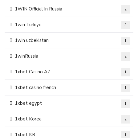
1WIN Official In Russia
2
1win Turkiye
3
1win uzbekistan
1
1winRussia
2
1xbet Casino AZ
1
1xbet casino french
1
1xbet egypt
1
1xbet Korea
2
1xbet KR
1