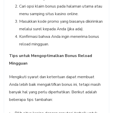
Cari opsi klaim bonus pada halaman utama atau
menu samping situs kasino online.
Masukkan kode promo yang biasanya dikirimkan
melalui surel kepada Anda (jika ada).
Konfirmasi bahwa Anda ingin menerima bonus
reload mingguan.
Tips untuk Mengoptimalkan Bonus Reload
Mingguan
Mengikuti syarat dan ketentuan dapat membuat
Anda lebih baik mengaktifkan bonus ini, tetapi masih
banyak hal yang perlu diperhatikan. Berikut adalah
beberapa tips tambahan: