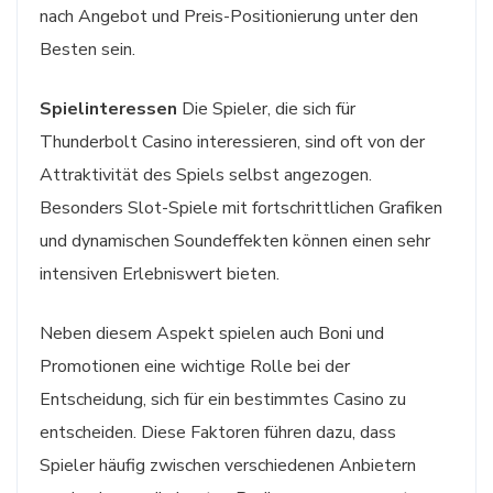
nach Angebot und Preis-Positionierung unter den
Besten sein.
Spielinteressen
Die Spieler, die sich für
Thunderbolt Casino interessieren, sind oft von der
Attraktivität des Spiels selbst angezogen.
Besonders Slot-Spiele mit fortschrittlichen Grafiken
und dynamischen Soundeffekten können einen sehr
intensiven Erlebniswert bieten.
Neben diesem Aspekt spielen auch Boni und
Promotionen eine wichtige Rolle bei der
Entscheidung, sich für ein bestimmtes Casino zu
entscheiden. Diese Faktoren führen dazu, dass
Spieler häufig zwischen verschiedenen Anbietern