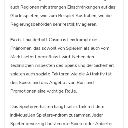
auch Regionen mit strengen Einschränkungen auf das
Glücksspielen, wie zum Beispiel Australien, wo die
Regierungsbehörden sehr restriktiv agieren.
Fazit
Thunderbolt Casino ist ein komplexes
Phänomen, das sowohl von Spielern als auch vom
Markt selbst beeinflusst wird. Neben den
technischen Aspekten des Spiels und der Sicherheit
spielen auch soziale Faktoren wie die Attraktivität
des Spiels und das Angebot von Boni und
Promotionen eine wichtige Rolle.
Das Spielerverhalten hängt sehr stark mit dem
individuellen Spielersyndrom zusammen. Jeder
Spieler bevorzugt bestimmte Spiele oder Anbieter