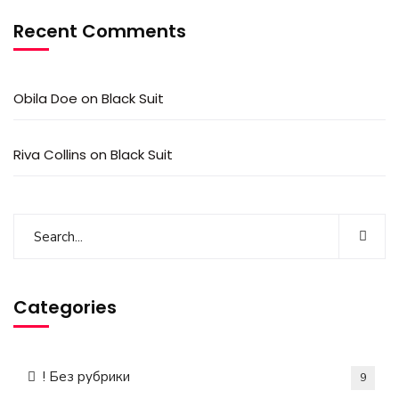
Recent Comments
Obila Doe
on
Black Suit
Riva Collins
on
Black Suit
Categories
! Без рубрики
9