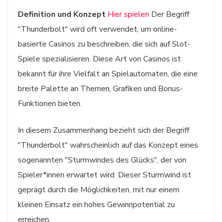
Definition und Konzept
Hier spielen
Der Begriff
"Thunderbolt" wird oft verwendet, um online-
basierte Casinos zu beschreiben, die sich auf Slot-
Spiele spezialisieren. Diese Art von Casinos ist
bekannt für ihre Vielfalt an Spielautomaten, die eine
breite Palette an Themen, Grafiken und Bonus-
Funktionen bieten.
In diesem Zusammenhang bezieht sich der Begriff
"Thunderbolt" wahrscheinlich auf das Konzept eines
sogenannten "Sturmwindes des Glücks", der von
Spieler*innen erwartet wird. Dieser Sturmwind ist
geprägt durch die Möglichkeiten, mit nur einem
kleinen Einsatz ein hohes Gewinnpotential zu
erreichen.