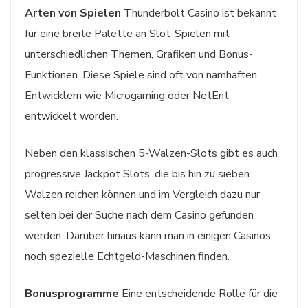
Arten von Spielen
Thunderbolt Casino ist bekannt
für eine breite Palette an Slot-Spielen mit
unterschiedlichen Themen, Grafiken und Bonus-
Funktionen. Diese Spiele sind oft von namhaften
Entwicklern wie Microgaming oder NetEnt
entwickelt worden.
Neben den klassischen 5-Walzen-Slots gibt es auch
progressive Jackpot Slots, die bis hin zu sieben
Walzen reichen können und im Vergleich dazu nur
selten bei der Suche nach dem Casino gefunden
werden. Darüber hinaus kann man in einigen Casinos
noch spezielle Echtgeld-Maschinen finden.
Bonusprogramme
Eine entscheidende Rolle für die