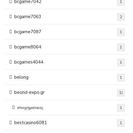
bcgame7042
1
bcgame7063
2
bcgame7087
1
bcgame8064
1
bcgames4044
1
belong
1
beond-expo.gr
1)
στοιχηματικες
1
bestcasino6081
1