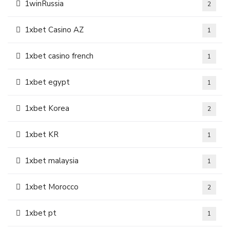
1winRussia
2
1xbet Casino AZ
1
1xbet casino french
1
1xbet egypt
1
1xbet Korea
2
1xbet KR
1
1xbet malaysia
1
1xbet Morocco
2
1xbet pt
1