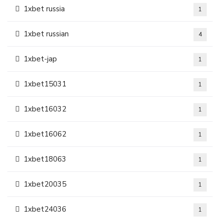
1xbet russia
1
1xbet russian
4
1xbet-jap
1
1xbet15031
1
1xbet16032
1
1xbet16062
1
1xbet18063
1
1xbet20035
1
1xbet24036
1