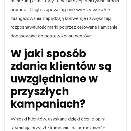
marketing e-mailowy to najbardziej efektywne środki
promocji. Ciągle zapewniają one wyższy wskaźnik
zaangażowania, napędzają konwersje i zwiększają
rozpoznawalność marki poprzez celowane kampanie
dopasowane do postaw konsumentów.
W jaki sposób
zdania klientów są
uwzględniane w
przyszłych
kampaniach?
Wnioski klientów, uzyskane dzięki ocenie opinii,
stymulują przyszłe kampanie, dając możliwość