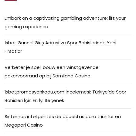
Embark on a captivating gambling adventure: lift your
gaming experience
1xbet Güncel Giriş Adresi ve Spor Bahislerinde Yeni
Fırsatlar
Verbeter je spel: bouw een winstgevende
pokervoorraad op bij Samiland Casino
1xbetpromosyonkodu.com İncelemesi: Türkiye’de Spor
Bahisleri İçin En İyi Seçenek
Sistemas inteligentes de apuestas para triunfar en
Megapari Casino