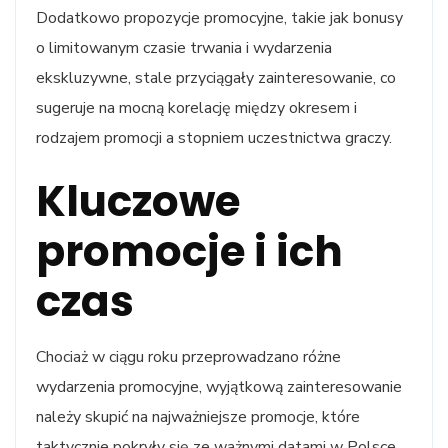
Dodatkowo propozycje promocyjne, takie jak bonusy
o limitowanym czasie trwania i wydarzenia
ekskluzywne, stale przyciągały zainteresowanie, co
sugeruje na mocną korelację między okresem i
rodzajem promocji a stopniem uczestnictwa graczy.
Kluczowe
promocje i ich
czas
Chociaż w ciągu roku przeprowadzano różne
wydarzenia promocyjne, wyjątkową zainteresowanie
należy skupić na najważniejsze promocje, które
taktycznie pokryły się ze ważnymi datami w Polsce.