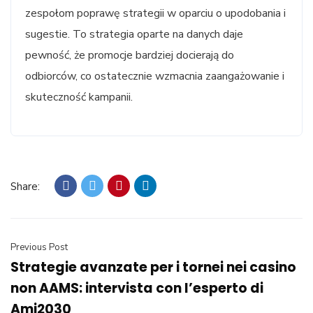
zespołom poprawę strategii w oparciu o upodobania i
sugestie. To strategia oparte na danych daje
pewność, że promocje bardziej docierają do
odbiorców, co ostatecznie wzmacnia zaangażowanie i
skuteczność kampanii.
Share:
Previous Post
Strategie avanzate per i tornei nei casino
non AAMS: intervista con l’esperto di
Ami2030