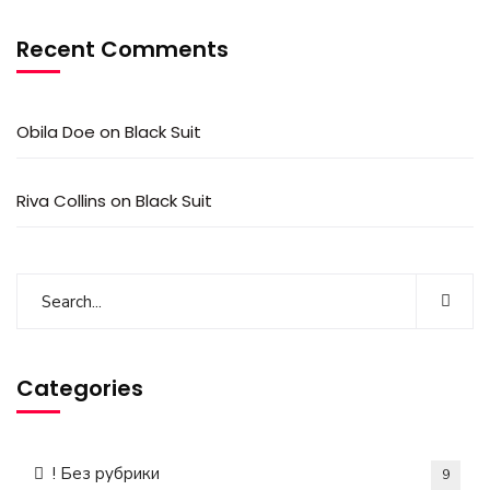
Recent Comments
Obila Doe
on
Black Suit
Riva Collins
on
Black Suit
Categories
! Без рубрики
9