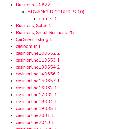
Business
44,877)
ADVANCED COURSES
10)
dotnet
1
Business, Sales
1
Business, Small Business
28
Cai Shen Fishing
1
casibom tr
1
casinionline100652
2
casinionline110653
1
casinionline130654
2
casinionline140656
2
casinionline150657
1
casinionline16032
1
casinionline17033
1
casinionline18034
1
casinionline19035
1
casinionline2031
1
casinionline2043
1