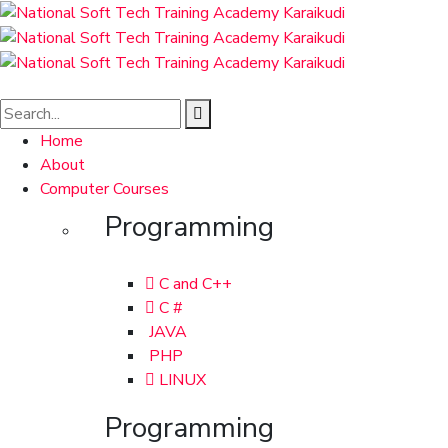
Home
About
Computer Courses
Programming
C and C++
C #
JAVA
PHP
LINUX
Programming