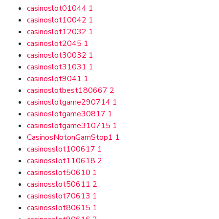
casinoslot01044
1
casinoslot10042
1
casinoslot12032
1
casinoslot2045
1
casinoslot30032
1
casinoslot31031
1
casinoslot9041
1
casinoslotbest180667
2
casinoslotgame290714
1
casinoslotgame30817
1
casinoslotgame310715
1
CasinosNotonGamStop1
1
casinosslot100617
1
casinosslot110618
2
casinosslot50610
1
casinosslot50611
2
casinosslot70613
1
casinosslot80615
1