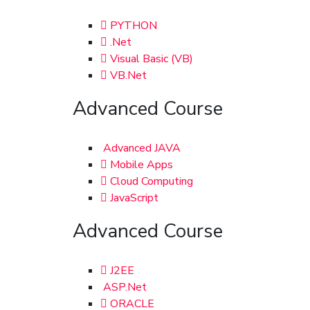
PYTHON
.Net
Visual Basic (VB)
VB.Net
Advanced Course
Advanced JAVA
Mobile Apps
Cloud Computing
JavaScript
Advanced Course
J2EE
ASP.Net
ORACLE