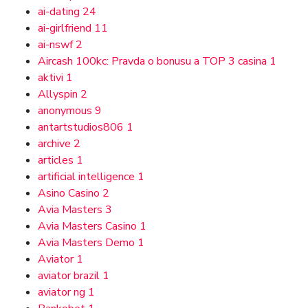
ai-dating
24
ai-girlfriend
11
ai-nswf
2
Aircash 100kc: Pravda o bonusu a TOP 3 casina
1
aktivi
1
Allyspin
2
anonymous
9
antartstudios806
1
archive
2
articles
1
artificial intelligence
1
Asino Casino
2
Avia Masters
3
Avia Masters Casino
1
Avia Masters Demo
1
Aviator
1
aviator brazil
1
aviator ng
1