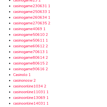
casinogame23
2
casinogame230631
1
casinogame250633
1
casinogame260634
1
casinogame270635
2
casinogame4069
1
casinogame50610
2
casinogame50611
1
casinogame60612
2
casinogame70613
1
casinogame80614
2
casinogame80615
2
casinogame90616
2
Casinolo
1
casinonosw
2
casinoonline1034
2
casinoonline11031
1
casinoonline13069
1
casinoonline14031
1