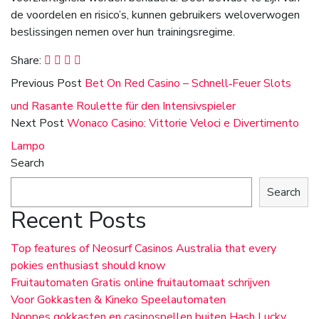
de voordelen en risico’s, kunnen gebruikers weloverwogen
beslissingen nemen over hun trainingsregime.
Share:
Previous Post
Bet On Red Casino – Schnell‑Feuer Slots
und Rasante Roulette für den Intensivspieler
Next Post
Wonaco Casino: Vittorie Veloci e Divertimento
Lampo
Search
Search
Recent Posts
Top features of Neosurf Casinos Australia that every
pokies enthusiast should know
Fruitautomaten Gratis online fruitautomaat schrijven
Voor Gokkasten & Kineko Speelautomaten
Noppes gokkasten en casinospellen buiten Hash Lucky