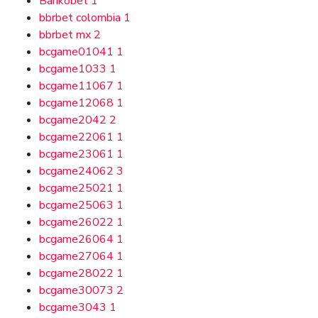
Bankobet
1
bbrbet colombia
1
bbrbet mx
2
bcgame01041
1
bcgame1033
1
bcgame11067
1
bcgame12068
1
bcgame2042
2
bcgame22061
1
bcgame23061
1
bcgame24062
3
bcgame25021
1
bcgame25063
1
bcgame26022
1
bcgame26064
1
bcgame27064
1
bcgame28022
1
bcgame30073
2
bcgame3043
1