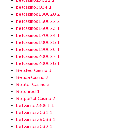
betcasino27022
1
betcasino3034
1
betcasinos130620
2
betcasinos150622
2
betcasinos160623
1
betcasinos170624
1
betcasinos180625
1
betcasinos190626
1
betcasinos200627
1
betcasinos200628
1
Betcleo Casino
3
Betida Casino
2
Betitor Casino
3
Betonred
1
Betportal Casino
2
betwinne23061
1
betwinner2031
1
betwinner29033
1
betwinner3032
1