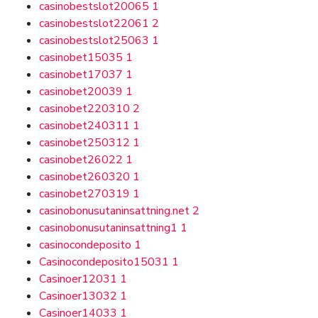
casinobestslot20065
1
casinobestslot22061
2
casinobestslot25063
1
casinobet15035
1
casinobet17037
1
casinobet20039
1
casinobet220310
2
casinobet240311
1
casinobet250312
1
casinobet26022
1
casinobet260320
1
casinobet270319
1
casinobonusutaninsattning.net
2
casinobonusutaninsattning1
1
casinocondeposito
1
Casinocondeposito15031
1
Casinoer12031
1
Casinoer13032
1
Casinoer14033
1