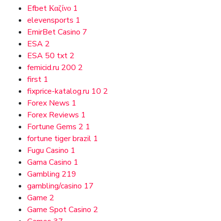
Efbet Καζίνο
1
elevensports
1
EmirBet Casino
7
ESA
2
ESA 50 txt
2
femicid.ru 200
2
first
1
fixprice-katalog.ru 10
2
Forex News
1
Forex Reviews
1
Fortune Gems 2
1
fortune tiger brazil
1
Fugu Casino
1
Gama Casino
1
Gambling
219
gambling/casino
17
Game
2
Game Spot Casino
2