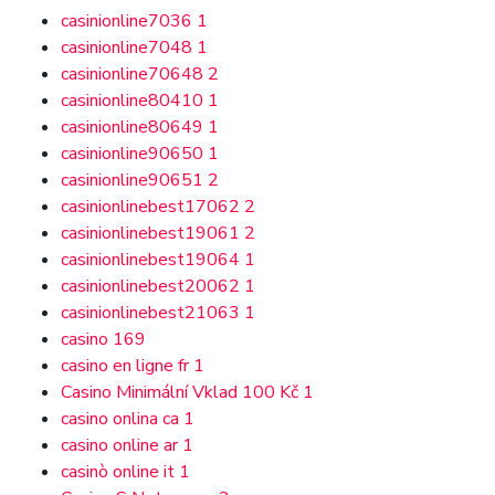
casinionline7036
1
casinionline7048
1
casinionline70648
2
casinionline80410
1
casinionline80649
1
casinionline90650
1
casinionline90651
2
casinionlinebest17062
2
casinionlinebest19061
2
casinionlinebest19064
1
casinionlinebest20062
1
casinionlinebest21063
1
casino
169
casino en ligne fr
1
Casino Minimální Vklad 100 Kč
1
casino onlina ca
1
casino online ar
1
casinò online it
1