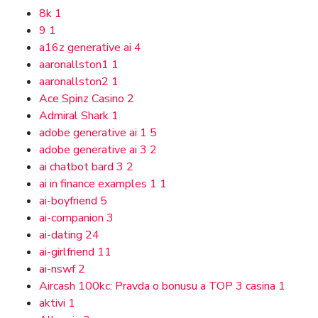
8k
1
9
1
a16z generative ai
4
aaronallston1
1
aaronallston2
1
Ace Spinz Casino
2
Admiral Shark
1
adobe generative ai 1
5
adobe generative ai 3
2
ai chatbot bard 3
2
ai in finance examples 1
1
ai-boyfriend
5
ai-companion
3
ai-dating
24
ai-girlfriend
11
ai-nswf
2
Aircash 100kc: Pravda o bonusu a TOP 3 casina
1
aktivi
1