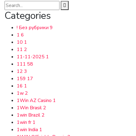
Categories
! Без рубрики
9
1
6
10
1
11
2
11-11-2025
1
111
58
12
3
159
17
16
1
1w
2
1Win AZ Casino
1
1Win Brasil
2
1win Brazil
2
1win fr
1
1win India
1