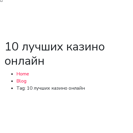
10 лучших казино
онлайн
Home
Blog
Tag: 10 лучших казино онлайн