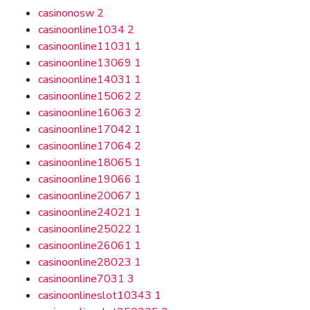
casinonosw
2
casinoonline1034
2
casinoonline11031
1
casinoonline13069
1
casinoonline14031
1
casinoonline15062
2
casinoonline16063
2
casinoonline17042
1
casinoonline17064
2
casinoonline18065
1
casinoonline19066
1
casinoonline20067
1
casinoonline24021
1
casinoonline25022
1
casinoonline26061
1
casinoonline28023
1
casinoonline7031
3
casinoonlineslot10343
1