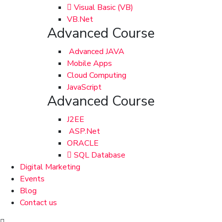
Visual Basic (VB)
VB.Net
Advanced Course
Advanced JAVA
Mobile Apps
Cloud Computing
JavaScript
Advanced Course
J2EE
ASP.Net
ORACLE
SQL Database
Digital Marketing
Events
Blog
Contact us