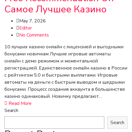
Самое Лучшее Казино
May 7, 2026
Editor
No Comments
10 лучших казино онлайн с лицензией и выгодными
бонусами новичкам Лучшие игровые автоматы
онлайн с демо режимом и моментальной
регистрацией. Единственное онлайн казино в России
с рейтингом 5.0 и быстрыми выплатами. Игровые
автоматы на деньги с быстрым выводом и щедрыми
бонусами. Процесс создания аккаунта в большинстве
казино одинаковый. Новичку предлагают…
Read More
Search
Search