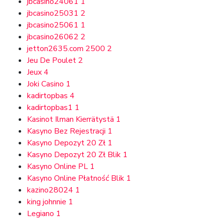
jbcasino24061
1
jbcasino25031
2
jbcasino25061
1
jbcasino26062
2
jetton2635.com 2500
2
Jeu De Poulet
2
Jeux
4
Joki Casino
1
kadirtopbas
4
kadirtopbas1
1
Kasinot Ilman Kierrätystä
1
Kasyno Bez Rejestracji
1
Kasyno Depozyt 20 Zł
1
Kasyno Depozyt 20 Zł Blik
1
Kasyno Online PL
1
Kasyno Online Płatność Blik
1
kazino28024
1
king johnnie
1
Legiano
1