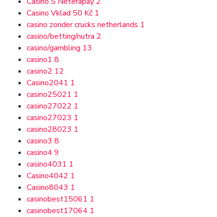
Casino S Neterapay
2
Casino Vklad 50 Kč
1
casino zonder crucks netherlands
1
casino/betting/nutra
2
casino/gambling
13
casino1
8
casino2
12
Casino2041
1
casino25021
1
casino27022
1
casino27023
1
casino28023
1
casino3
8
casino4
9
casino4031
1
Casino4042
1
Casino8043
1
casinobest15061
1
casinobest17064
1