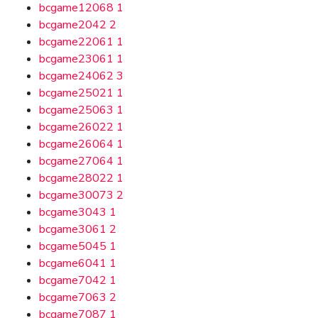
bcgame12068
1
bcgame2042
2
bcgame22061
1
bcgame23061
1
bcgame24062
3
bcgame25021
1
bcgame25063
1
bcgame26022
1
bcgame26064
1
bcgame27064
1
bcgame28022
1
bcgame30073
2
bcgame3043
1
bcgame3061
2
bcgame5045
1
bcgame6041
1
bcgame7042
1
bcgame7063
2
bcgame7087
1