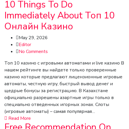
10 Things To Do
Immediately About Топ 10
Онлайн Казино
May 29, 2026
Editor
No Comments
Топ 10 казино с игровыми автоматами и live казино В
нашем рейтинге вы найдете только проверенные
казино которые предлагают лицензионные игровые
автоматы, честную игру, быстрый вывод денег и
щедрые бонусы за регистрацию. В Казахстане
официально разрешены азартные игры только в
специально отведенных игорных зонах. Слоты
(игровые автоматы) – самая популярная…
Read More
Free Recommendation On