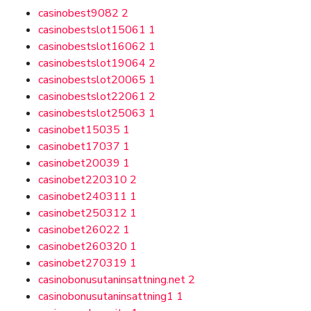
casinobest9082
2
casinobestslot15061
1
casinobestslot16062
1
casinobestslot19064
2
casinobestslot20065
1
casinobestslot22061
2
casinobestslot25063
1
casinobet15035
1
casinobet17037
1
casinobet20039
1
casinobet220310
2
casinobet240311
1
casinobet250312
1
casinobet26022
1
casinobet260320
1
casinobet270319
1
casinobonusutaninsattning.net
2
casinobonusutaninsattning1
1