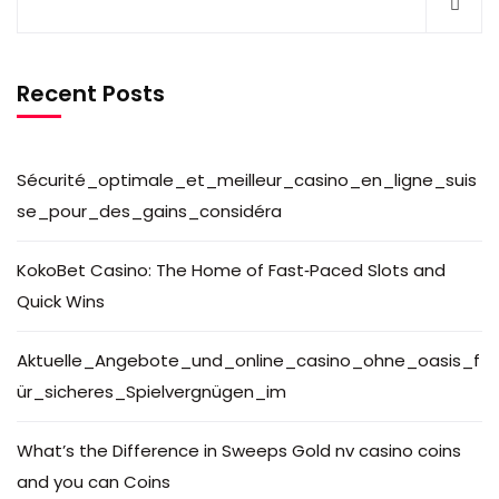
Recent Posts
Sécurité_optimale_et_meilleur_casino_en_ligne_suis
se_pour_des_gains_considéra
KokoBet Casino: The Home of Fast‑Paced Slots and
Quick Wins
Aktuelle_Angebote_und_online_casino_ohne_oasis_f
ür_sicheres_Spielvergnügen_im
What’s the Difference in Sweeps Gold nv casino coins
and you can Coins