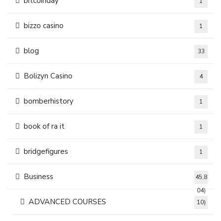
bitcoinday
1
bizzo casino
1
blog
33
Bolizyn Casino
4
bomberhistory
1
book of ra it
1
bridgefigures
1
Business
45,8
04)
ADVANCED COURSES
10)