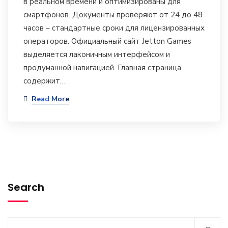
в реальном времени и оптимизированы для
смартфонов. Документы проверяют от 24 до 48
часов – стандартные сроки для лицензированных
операторов. Официальный сайт Jetton Games
выделяется лаконичным интерфейсом и
продуманной навигацией. Главная страница
содержит…
Read More
Search