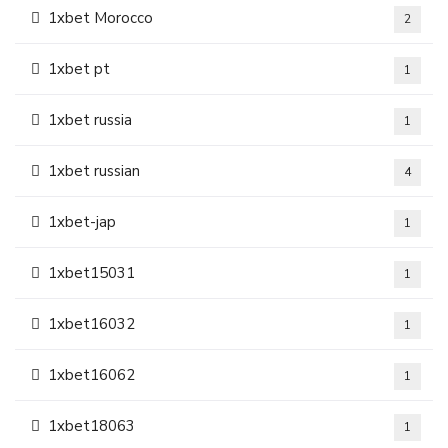
1xbet Morocco
2
1xbet pt
1
1xbet russia
1
1xbet russian
4
1xbet-jap
1
1xbet15031
1
1xbet16032
1
1xbet16062
1
1xbet18063
1