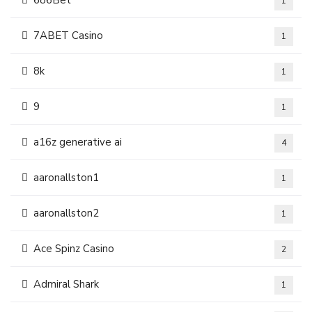
686Bet
1
7ABET Casino
1
8k
1
9
1
a16z generative ai
4
aaronallston1
1
aaronallston2
1
Ace Spinz Casino
2
Admiral Shark
1