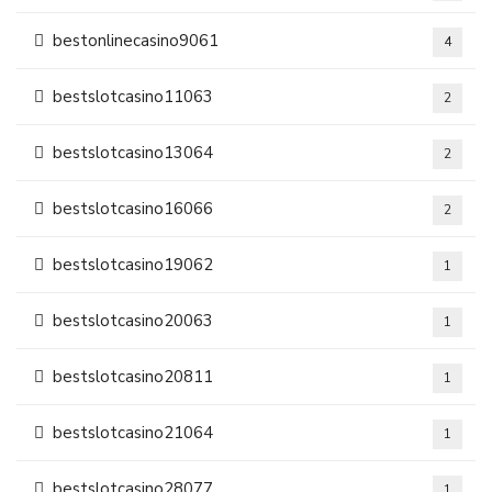
bestonlinecasino9061
4
bestslotcasino11063
2
bestslotcasino13064
2
bestslotcasino16066
2
bestslotcasino19062
1
bestslotcasino20063
1
bestslotcasino20811
1
bestslotcasino21064
1
bestslotcasino28077
1