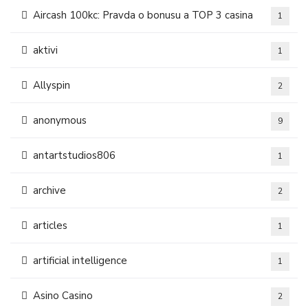
Aircash 100kc: Pravda o bonusu a TOP 3 casina
1
aktivi
1
Allyspin
2
anonymous
9
antartstudios806
1
archive
2
articles
1
artificial intelligence
1
Asino Casino
2