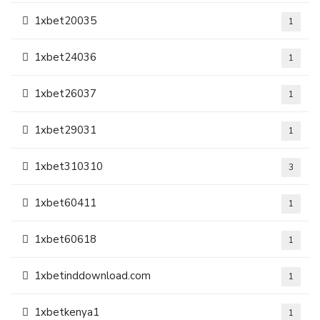
1xbet20035
1
1xbet24036
1
1xbet26037
1
1xbet29031
1
1xbet310310
3
1xbet60411
1
1xbet60618
1
1xbetinddownload.com
1
1xbetkenya1
1