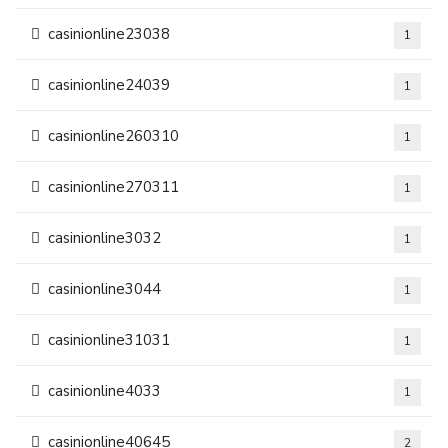
casinionline23038
1
casinionline24039
1
casinionline260310
1
casinionline270311
1
casinionline3032
1
casinionline3044
1
casinionline31031
1
casinionline4033
1
casinionline40645
2