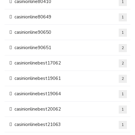
casinionline80410
1
casinionline80649
1
casinionline90650
1
casinionline90651
2
casinionlinebest17062
2
casinionlinebest19061
2
casinionlinebest19064
1
casinionlinebest20062
1
casinionlinebest21063
1