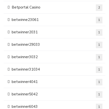
Betportal Casino
2
betwinne23061
1
betwinner2031
1
betwinner29033
1
betwinner3032
1
betwinner31034
1
betwinner4041
1
betwinner5042
1
betwinner6043
1