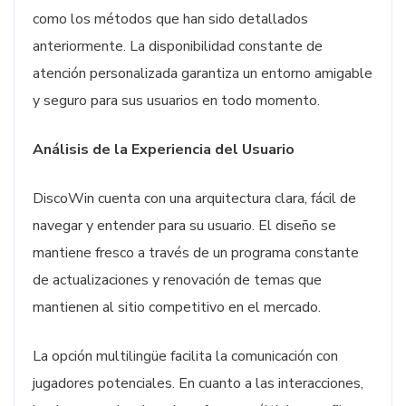
como los métodos que han sido detallados
anteriormente. La disponibilidad constante de
atención personalizada garantiza un entorno amigable
y seguro para sus usuarios en todo momento.
Análisis de la Experiencia del Usuario
DiscoWin cuenta con una arquitectura clara, fácil de
navegar y entender para su usuario. El diseño se
mantiene fresco a través de un programa constante
de actualizaciones y renovación de temas que
mantienen al sitio competitivo en el mercado.
La opción multilingüe facilita la comunicación con
jugadores potenciales. En cuanto a las interacciones,