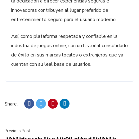
la dedicación a ofrecer experiencias seguras e
innovadoras contribuyen al lugar preferido de
entretenimiento seguro para el usuario moderno.
Así, como plataforma respetada y confiable en la
industria de juegos online, con un historial consolidado
de éxito en sus marcas locales o extranjeros que ya
cuentan con su leal base de usuarios.
Share:
Previous Post