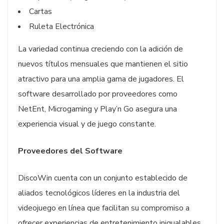
Cartas
Ruleta Electrónica
La variedad continua creciendo con la adición de
nuevos títulos mensuales que mantienen el sitio
atractivo para una amplia gama de jugadores. El
software desarrollado por proveedores como
NetEnt, Microgaming y Play’n Go asegura una
experiencia visual y de juego constante.
Proveedores del Software
DiscoWin cuenta con un conjunto establecido de
aliados tecnológicos líderes en la industria del
videojuego en línea que facilitan su compromiso a
ofrecer experiencias de entretenimiento inigualables.