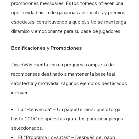
promociones mensuales. Estos torneos ofrecen una
oportunidad única de ganancias adicionales y premios
especiales, contribuyendo a que el sitio se mantenga
dinámico y emocionante para su base de jugadores.
Bonificaciones y Promociones
DiscoWin cuenta con un programa completo de
recompensas destinado a mantener la base leal
satisfecha y motivada. Algunos ejemplos destacados
incluyen:
La "Bienvenida" – Un paquete inicial que otorga
hasta 100€ de apuestas gratuitas para jugar juegos
seleccionados.
El "Programa Loyalitas" – Después del pago