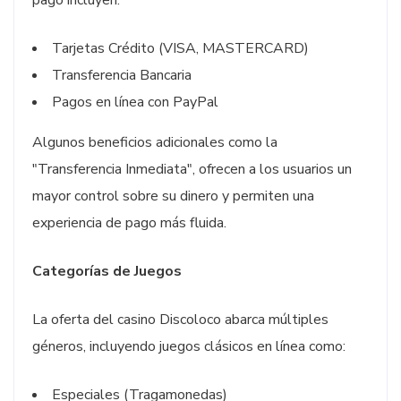
pago incluyen:
Tarjetas Crédito (VISA, MASTERCARD)
Transferencia Bancaria
Pagos en línea con PayPal
Algunos beneficios adicionales como la
"Transferencia Inmediata", ofrecen a los usuarios un
mayor control sobre su dinero y permiten una
experiencia de pago más fluida.
Categorías de Juegos
La oferta del casino Discoloco abarca múltiples
géneros, incluyendo juegos clásicos en línea como:
Especiales (Tragamonedas)