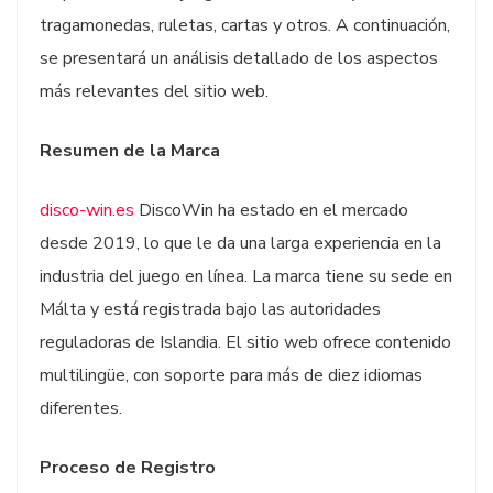
tragamonedas, ruletas, cartas y otros. A continuación,
se presentará un análisis detallado de los aspectos
más relevantes del sitio web.
Resumen de la Marca
disco-win.es
DiscoWin ha estado en el mercado
desde 2019, lo que le da una larga experiencia en la
industria del juego en línea. La marca tiene su sede en
Málta y está registrada bajo las autoridades
reguladoras de Islandia. El sitio web ofrece contenido
multilingüe, con soporte para más de diez idiomas
diferentes.
Proceso de Registro