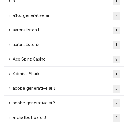
9
1
a16z generative ai
4
aaronallston1
1
aaronallston2
1
Ace Spinz Casino
2
Admiral Shark
1
adobe generative ai 1
5
adobe generative ai 3
2
ai chatbot bard 3
2