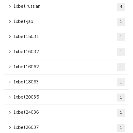
1xbet russian
4
1xbet-jap
1
1xbet15031
1
1xbet16032
1
1xbet16062
1
1xbet18063
1
1xbet20035
1
1xbet24036
1
1xbet26037
1