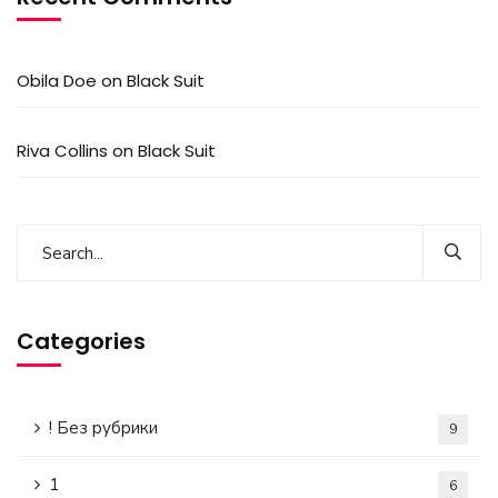
Obila Doe
on
Black Suit
Riva Collins
on
Black Suit
Categories
! Без рубрики
9
1
6