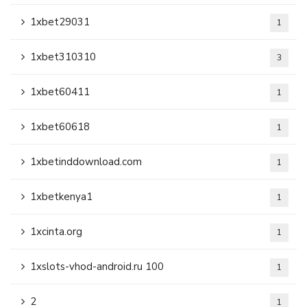
1xbet29031
1
1xbet310310
3
1xbet60411
1
1xbet60618
1
1xbetinddownload.com
1
1xbetkenya1
1
1xcinta.org
1
1xslots-vhod-android.ru 100
1
2
1